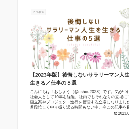
ビジネス
【2023年版】後悔しないサラリーマン人
生きる／仕事の５選
こんにちは！おしょう（@oshou2023）です。気がつ
社会人として10年を経過。社内でもそれなりの立場に
画立案やプロジェクト進行を管理する立場になりまし
普段忙しく中々振り返る時間もない中、今この記事を
留めて頂いた方の3分を...
2023.