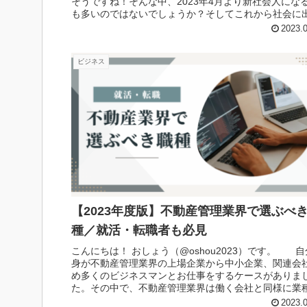
そうですね！そんな中、2023年4月より新社会人にな
も多いのではないでしょうか？そしてこれから社会に
上ではビジネスマ...
2023.
ビジネス
【2023年度版】不動産管理業界で選ぶべ
種／就活・転職者も必見
こんにちは！ おしょう（@oshou2023）です。 
身が不動産管理業界の上場企業から中小企業、関連会
め多くのビジネスマンとお仕事をするケースがありま
た。その中で、不動産管理業界は働く会社と同様に業
重要であるのに、意外と知...
2023.