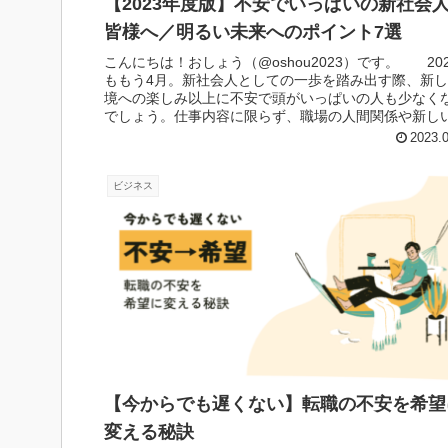
【2023年度版】不安でいっぱいの新社会
皆様へ／明るい未来へのポイント7選
こんにちは！おしょう（@oshou2023）です。 20
ももう4月。新社会人としての一歩を踏み出す際、新
境への楽しみ以上に不安で頭がいっぱいの人も少なく
でしょう。仕事内容に限らず、職場の人間関係や新し
活環境など、いつの...
2023.
ビジネス
【今からでも遅くない】転職の不安を希望
変える秘訣