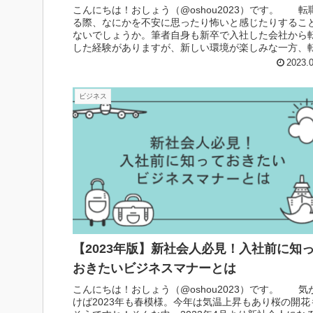
こんにちは！おしょう（@oshou2023）です。 転
る際、なにかを不安に思ったり怖いと感じたりするこ
ないでしょうか。筆者自身も新卒で入社した会社から
した経験がありますが、新しい環境が楽しみな一方、
前や内定が決まったあとな...
2023.
ビジネス
【2023年版】新社会人必見！入社前に知
おきたいビジネスマナーとは
こんにちは！おしょう（@oshou2023）です。 気
けば2023年も春模様。今年は気温上昇もあり桜の開花