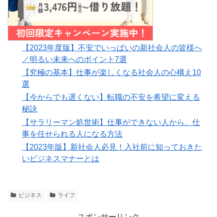
【2023年度版】不安でいっぱいの新社会人の皆様へ
／明るい未来へのポイント7選
【究極の基本】仕事が楽しくなる社会人の心構え10
選
【今からでも遅くない】転職の不安を希望に変える
秘訣
【サラリーマン処世術】仕事ができない人から、仕
事を任せられる人になる方法
【2023年版】新社会人必見！入社前に知っておきた
いビジネスマナーとは
ビジネス
ライフ
スポンサーリンク