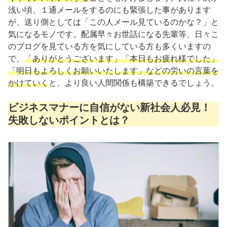
浅い頃、１通メールをするのにも緊張した事があります
が、送り側としては「この人メール見ているのかな？」と
気になるモノです。配属早々お世話になる先輩等、日々こ
のブログを見ている方を気にしている方も多くいますの
で、
「ありがとうございます」「本日もお疲れ様でした」
「明日もよろしくお願いいたします」などの労いの言葉を
かけていく
と、より良い人間関係も構築できるでしょう。
ビジネスマナーに自信がない新社会人必見！
失敗しないポイントとは？