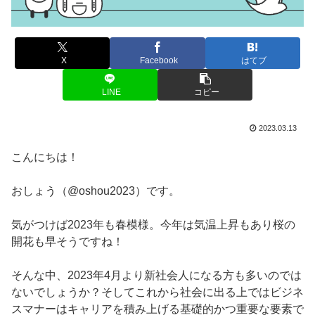
X
Facebook
はてブ
LINE
コピー
2023.03.13
こんにちは！
おしょう（@oshou2023）です。
気がつけば2023年も春模様。今年は気温上昇もあり桜の
開花も早そうですね！
そんな中、2023年4月より新社会人になる方も多いのでは
ないでしょうか？そしてこれから社会に出る上ではビジネ
スマナーはキャリアを積み上げる基礎的かつ重要な要素で