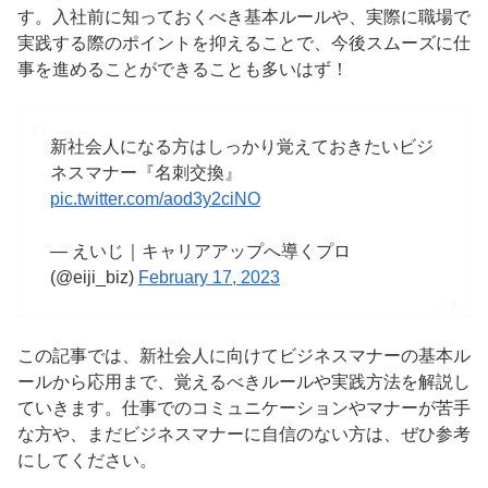
す。入社前に知っておくべき基本ルールや、実際に職場で
実践する際のポイントを抑えることで、今後スムーズに仕
事を進めることができることも多いはず！
新社会人になる方はしっかり覚えておきたいビジ
ネスマナー『名刺交換』
pic.twitter.com/aod3y2ciNO
— えいじ｜キャリアアップへ導くプロ
(@eiji_biz)
February 17, 2023
この記事では、新社会人に向けてビジネスマナーの基本ル
ールから応用まで、覚えるべきルールや実践方法を解説し
ていきます。仕事でのコミュニケーションやマナーが苦手
な方や、まだビジネスマナーに自信のない方は、ぜひ参考
にしてください。