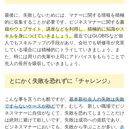
最後に、失敗しないためには、マナーに関する情報を積極
的に収集することが必要です。ビジネスマナーに関する
書
籍やウェブサイト、講座などを利用し、積極的に知識やス
キルを身につけていきましょう。
最近ではGLOBISなど個
人でもスキルアップの手段があり、会社でも研修等が充実
している場合には積極的にトライしていきましょう。ま
た、時には周りの先輩や上司にアドバイスをもらうことで
先人の長所を吸収していきましょう。
とにかく失敗を恐れずに「チャレンジ」
こんな事を言うのも酷ですが、
基本新社会人の失敗は失敗
ですらないケースが殆ど
です。むしろ、新しい職場でビジ
ネスマナーに自信がなくて、失敗を恐れてしまうことだけ
は絶対に避けて欲しいです。失敗は成功への道筋であり、
ビジネスマナーにおいても、失敗から学ぶことが多い。
チ