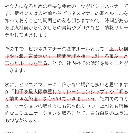
社会人になるための重要な要素の一つがビジネスマナーで
す。新社会人は入社前からビジネスマナーの基本ルールを
知っておくことで周囲との差も開きますので、時間がある
方は入社前から何かしらの書籍やブログなど、情報リサー
チをしてきましょう。
その中で、ビジネスマナーの基本ルールとして「
正しい挨
拶や服装、言葉遣い」「時間管理や相手に対する敬意」と
言ったルールを守る
ことで、社内外での信頼を築くことが
できます。
次に、ビジネスマナーに自信がない場合も多いと思います
が「
相手を最大限尊重したリレーションシップ」や「明る
く前向きな態度」を心がけていきましょう
。社内でのコミ
ュニケーションの取り方にも気を配りつつ、上司とも積極
的なコミュニケーションを取ることで、自分自身の成長に
もつながります。