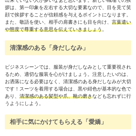
出来ていない人が多いなぁと思います。新しい職場での挨
拶は、第一印象を左右する大切な要素なので、目を見て笑
顔で挨拶することが信頼感を与えるポイントになります。
また、敬語を使い、相手の肩書きにも目を向け、
言葉遣い
や態度で尊重する意思を伝えていきましょう
。
清潔感のある「身だしなみ」
ビジネスシーンでは、服装が身だしなみとして重要視され
るため、適切な服装を心がけましょう。注意したいのは、
お洒落になる必要はなく、清潔感のある身だしなみが大切
です！スーツを着用する場合は、黒や紺色が基本的な色で
あり、
清潔感のある髪型や爪、靴の磨き
なども忘れずに行
うようにしよう。
相手に気にかけてもらえる「愛嬌」