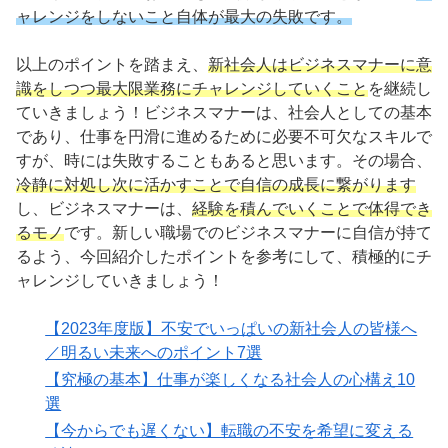
ャレンジをしないこと自体が最大の失敗です。
以上のポイントを踏まえ、
新社会人はビジネスマナーに意
識をしつつ最大限業務にチャレンジしていくこと
を継続し
ていきましょう！ビジネスマナーは、社会人としての基本
であり、仕事を円滑に進めるために必要不可欠なスキルで
すが、時には失敗することもあると思います。その場合、
冷静に対処し次に活かすことで自信の成長に繋がります
し、ビジネスマナーは、
経験を積んでいくことで体得でき
るモノ
です。新しい職場でのビジネスマナーに自信が持て
るよう、今回紹介したポイントを参考にして、積極的にチ
ャレンジしていきましょう！
【2023年度版】不安でいっぱいの新社会人の皆様へ
／明るい未来へのポイント7選
【究極の基本】仕事が楽しくなる社会人の心構え10
選
【今からでも遅くない】転職の不安を希望に変える