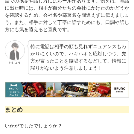
話での挨拶や話し方にはルールがあります。例えば、電話
に出た時には、相手が自分たちの会社にかけたのかどうか
を確認するため、会社名や部署名を間違えずに伝えましょ
う。また、相手に対して丁寧に話すためにも、口調や話し
方にも気を遣えると直良です。
特に電話は相手の顔も見れずニュアンスもわ
かりにくいので、ハキハキと応対しつつ、先
方が言ったことを復唱するなどして、情報に
おしょう
誤りがないよう注意しましょう！
まとめ
いかがでしたでしょうか？